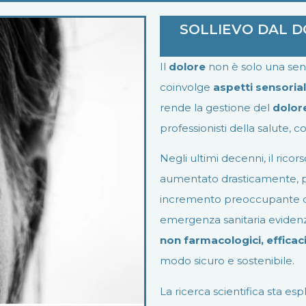
SOLLIEVO DAL D
Il
dolore
non è solo una sen
coinvolge
aspetti sensorial
rende la gestione del
dolor
professionisti della salute, con
Negli ultimi decenni, il ricors
aumentato drasticamente, p
incremento preoccupante di
emergenza sanitaria evidenz
non farmacologici, efficaci e
modo sicuro e sostenibile.
La ricerca scientifica sta e