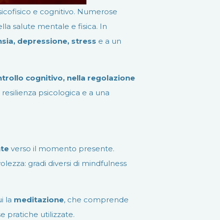
icofisico e cognitivo. Numerose
la salute mentale e fisica. In
nsia, depressione, stress
e a un
trollo cognitivo, nella regolazione
 resilienza psicologica e a una
nte
verso il momento presente.
ezza: gradi diversi di mindfulness
i la
meditazione
, che comprende
 pratiche utilizzate.