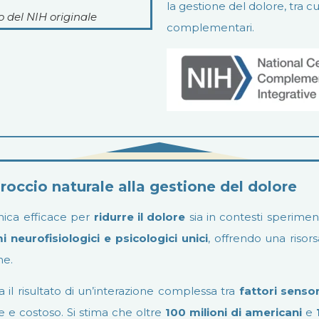
la gestione del dolore, tra cu
o del NIH originale
complementari.
ccio naturale alla gestione del dolore
nica efficace per
ridurre il dolore
sia in contesti speriment
 neurofisiologici e psicologici unici
, offrendo una risor
he.
 il risultato di un’interazione complessa tra
fattori sensor
e e costoso. Si stima che oltre
100 milioni di americani
e