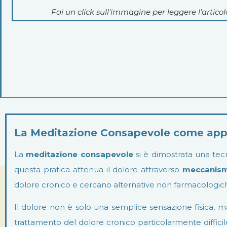
Fai un click sull'immagine per leggere l'articol
La Meditazione Consapevole come appro
La
meditazione consapevole
si è dimostrata una tec
questa pratica attenua il dolore attraverso
meccanismi
dolore cronico e cercano alternative non farmacologic
Il dolore non è solo una semplice sensazione fisica, ma
trattamento del dolore cronico particolarmente difficil