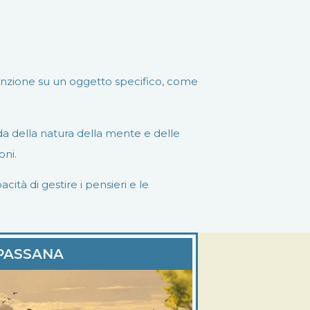
tenzione su un oggetto specifico, come
a della natura della mente e delle
oni.
ità di gestire i pensieri e le
PASSANA